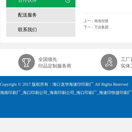
合作伙伴
配送服务
上一：
南海控股
下一：
万达集团
联系我们
全国领先
工厂
印品定制服务商
实体
Copyright © 2017 版权所有：海口龙华海速印印刷厂 All Rights Reserved
海南印刷厂_海口印刷公司_海南印刷公司_海口印刷厂_海速印快捷印刷厂