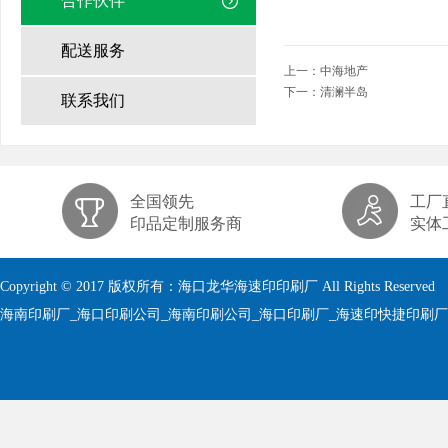
合作伙伴
配送服务
上一：
中海地产
下一：
清澜半岛
联系我们
全国领先
工厂
印品定制服务商
实体
Copyright © 2017 版权所有：海口龙华海速印印刷厂 All Rights Reserved
海南印刷厂_海口印刷公司_海南印刷公司_海口印刷厂_海速印快捷印刷厂